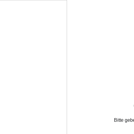
Bitte geb