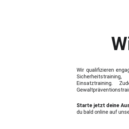
Wi
Wir qualifizieren eng
Sicherheitstraining
Einsatztraining. Z
Gewaltpräventionstrai
Starte jetzt deine Au
du bald online auf uns