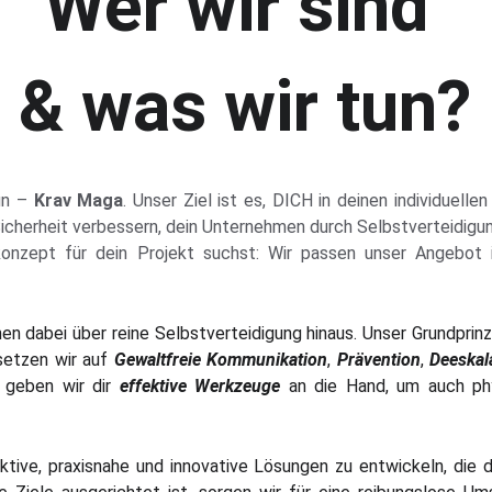
Wer wir sind 
& was wir tun?
tun –
Krav Maga
. Unser Ziel ist es, DICH in deinen individuelle
Sicherheit verbessern, dein Unternehmen durch Selbstverteidigu
onzept für dein Projekt suchst: Wir passen unser Angebot i
 dabei über reine Selbstverteidigung hinaus. Unser Grundprinzi
setzen wir auf
Gewaltfreie Kommunikation
,
Prävention
,
Deeskal
, geben wir dir
effektive Werkzeuge
an die Hand, um auch ph
ktive, praxisnahe und innovative Lösungen zu entwickeln, die d