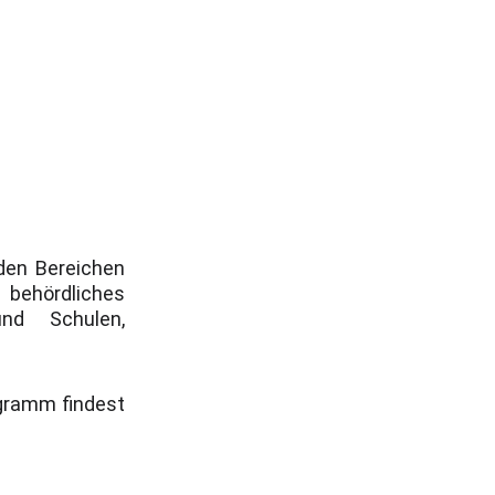
 den Bereichen
behördliches
und Schulen,
gramm findest