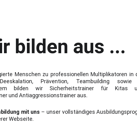
r bilden aus ...
agierte Menschen zu professionellen Multiplikatoren in
, Deeskalation, Prävention, Teambuilding sowie 
udem bilden wir Sicherheitstrainer für Kitas 
ner und Antiaggressionstrainer aus.
sbildung mit uns
– unser vollständiges Ausbildungspro
erer Webseite.