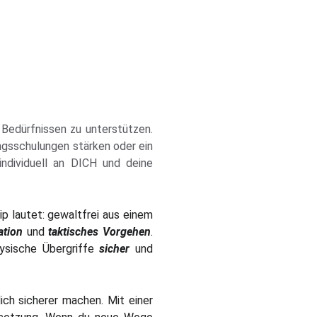
n Bedürfnissen zu unterstützen.
ngsschulungen stärken oder ein
ndividuell an DICH und deine
p lautet: gewaltfrei aus einem
ation
und
taktisches Vorgehen
.
ysische Übergriffe
sicher
und
ich sicherer machen. Mit einer