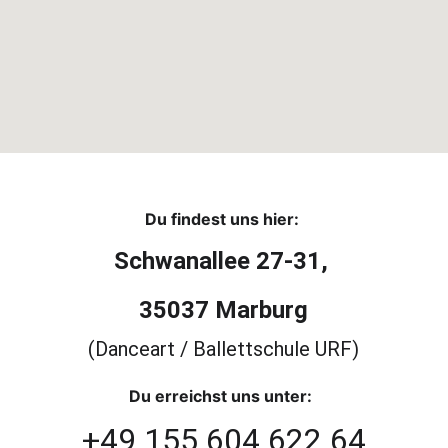
Du findest uns hier:
Schwanallee 27-31, 
35037 Marburg
(Danceart / Ballettschule URF)
Du erreichst uns unter:
+49 155 604 622 64