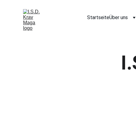
Startseite
Über uns
I