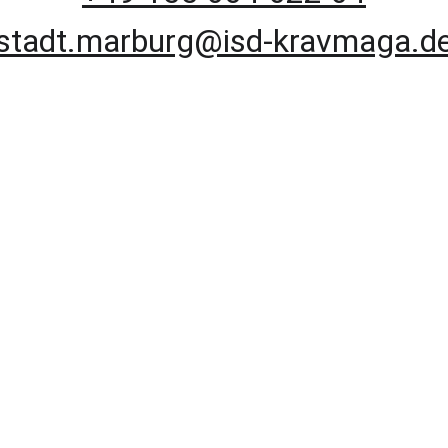
stadt.marburg@isd-kravmaga.d