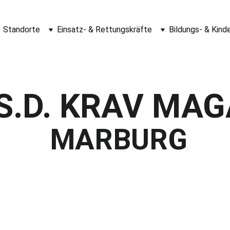
Standorte
Einsatz- & Rettungskräfte
Bildungs- & Kind
.S.D. KRAV MAG
 MARBURG