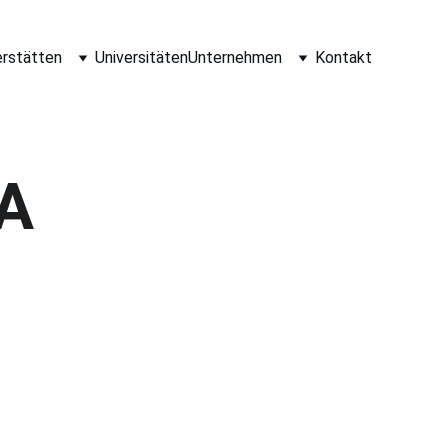
erstätten
Universitäten
Unternehmen
Kontakt
A 