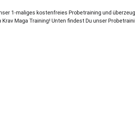
nser 1-maliges kostenfreies Probetraining und überzeug
Krav Maga Training! Unten findest Du unser Probetrain